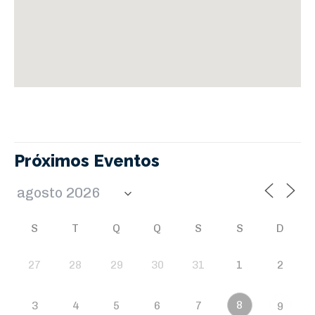
Próximos Eventos
S
T
Q
Q
S
S
D
27
28
29
30
31
1
2
8
3
4
5
6
7
9