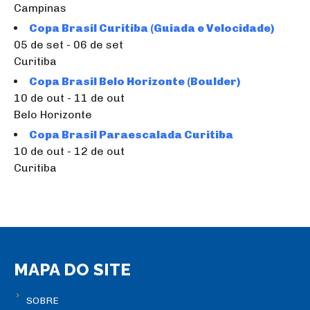
Campinas
Copa Brasil Curitiba (Guiada e Velocidade)
05 de set - 06 de set
Curitiba
Copa Brasil Belo Horizonte (Boulder)
10 de out - 11 de out
Belo Horizonte
Copa Brasil Paraescalada Curitiba
10 de out - 12 de out
Curitiba
MAPA DO SITE
SOBRE