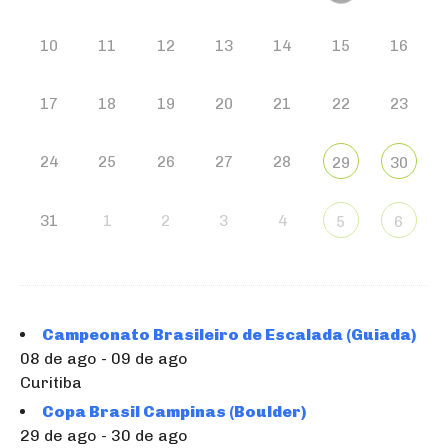
10
11
12
13
14
15
16
17
18
19
20
21
22
23
24
25
26
27
28
29
30
31
1
2
3
4
5
6
Campeonato Brasileiro de Escalada (Guiada)
08 de ago - 09 de ago
Curitiba
Copa Brasil Campinas (Boulder)
29 de ago - 30 de ago