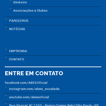
Ginásios
Associações e Clubes
PARCEIROS
NOTÍCIAS
IMPRENSA
CONTATO
ENTRE EM CONTATO
facebook.com/ABEEOficial
instagram.com/abee_escalada
youtube.com/abeeoficial
Rua Pascal, Nº 1353 - Bairro Campo Belo | São Paulo -SP