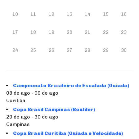
10
11
12
13
14
15
16
17
18
19
20
21
22
23
24
25
26
27
28
29
30
Campeonato Brasileiro de Escalada (Guiada)
08 de ago - 09 de ago
Curitiba
Copa Brasil Campinas (Boulder)
29 de ago - 30 de ago
Campinas
Copa Brasil Curitiba (Guiada e Velocidade)