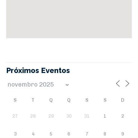
Próximos Eventos
S
T
Q
Q
S
S
D
27
28
29
30
31
1
2
3
4
5
6
7
8
9