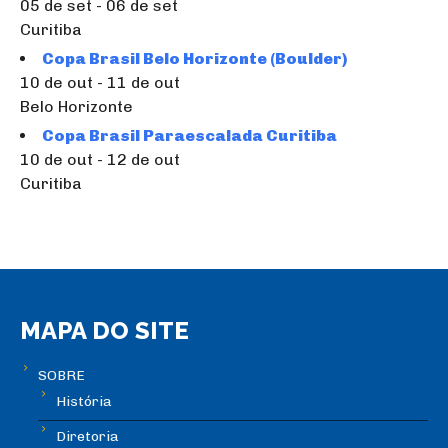
05 de set - 06 de set
Curitiba
Copa Brasil Belo Horizonte (Boulder)
10 de out - 11 de out
Belo Horizonte
Copa Brasil Paraescalada Curitiba
10 de out - 12 de out
Curitiba
MAPA DO SITE
SOBRE
História
Diretoria