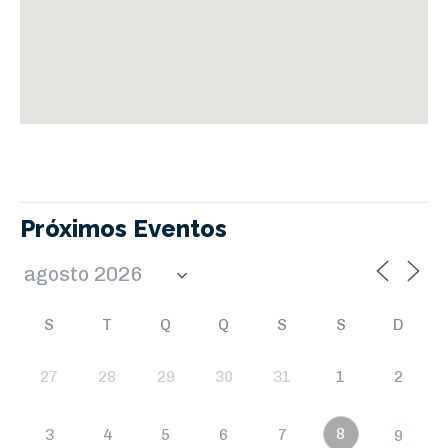
Próximos Eventos
S
T
Q
Q
S
S
D
27
28
29
30
31
1
2
8
3
4
5
6
7
9