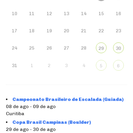
10
11
12
13
14
15
16
17
18
19
20
21
22
23
24
25
26
27
28
29
30
31
1
2
3
4
5
6
Campeonato Brasileiro de Escalada (Guiada)
08 de ago - 09 de ago
Curitiba
Copa Brasil Campinas (Boulder)
29 de ago - 30 de ago