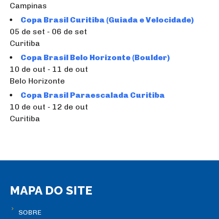
Campinas
Copa Brasil Curitiba (Guiada e Velocidade)
05 de set - 06 de set
Curitiba
Copa Brasil Belo Horizonte (Boulder)
10 de out - 11 de out
Belo Horizonte
Copa Brasil Paraescalada Curitiba
10 de out - 12 de out
Curitiba
MAPA DO SITE
SOBRE