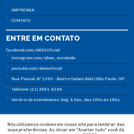
IMPRENSA
CONTATO
ENTRE EM CONTATO
facebook.com/ABEEOficial
instagram.com/abee_escalada
youtube.com/abeeoficial
Rua Pascal, Nº 1353 - Bairro Campo Belo | São Paulo -SP
Telefone: (11) 3881-8180
Horário de atendimento: Seg. à Sex., das 10hs às 18hs
Nós utilizamos cookies em nosso site para lembrar das
suas preferências. Ao clicar em "Aceitar tudo" você dá