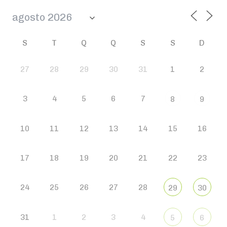
S
T
Q
Q
S
S
D
27
28
29
30
31
1
2
3
4
5
6
7
8
9
10
11
12
13
14
15
16
17
18
19
20
21
22
23
24
25
26
27
28
29
30
31
1
2
3
4
5
6