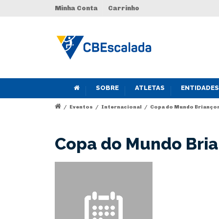
Minha Conta
Carrinho
SOBRE
ATLETAS
ENTIDADES
/
Eventos
/
Internacional
/
Copa do Mundo Briançon
Copa do Mundo Bria