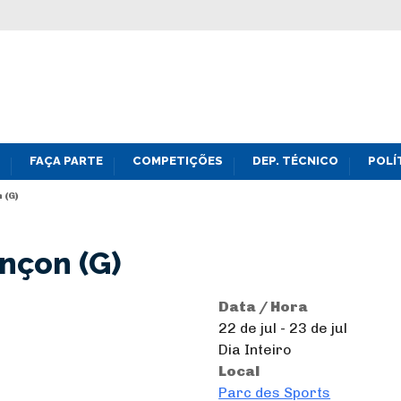
FAÇA PARTE
COMPETIÇÕES
DEP. TÉCNICO
POLÍ
 (G)
nçon (G)
Data / Hora
22 de jul - 23 de jul
Dia Inteiro
Local
Parc des Sports