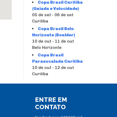
Copa Brasil Curitiba
(Guiada e Velocidade)
05 de set - 06 de set
Curitiba
Copa Brasil Belo
Horizonte (Boulder)
10 de out - 11 de out
Belo Horizonte
Copa Brasil
Paraescalada Curitiba
10 de out - 12 de out
Curitiba
ENTRE EM
CONTATO