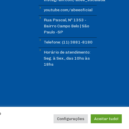
youtube.com/abeeoficial
Rua Pascal, Nº 1353 -
Bairro Campo Belo | São
Paulo -SP
Telefone: (11) 3881-8180
Horário de atendimento:
Seg. à Sex., das 10hs às
18hs
o
Configurações
Aceitar tudo!