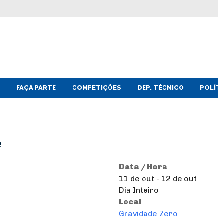
FAÇA PARTE
COMPETIÇÕES
DEP. TÉCNICO
POLÍ
e
Data / Hora
11 de out - 12 de out
Dia Inteiro
Local
Gravidade Zero