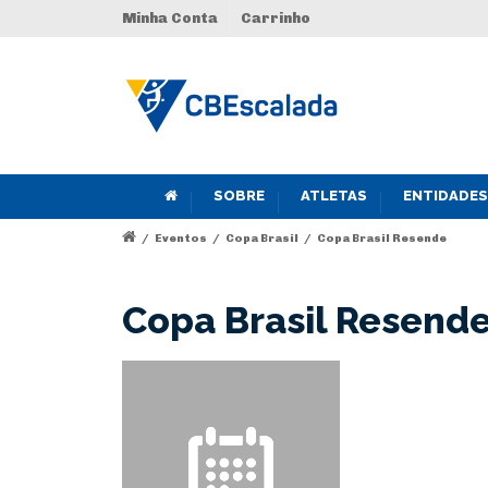
Minha Conta
Carrinho
SOBRE
ATLETAS
ENTIDADES
/
Eventos
/
Copa Brasil
/
Copa Brasil Resende
Copa Brasil Resend