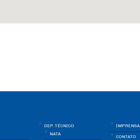
DEP. TÉCNICO
IMPRENSA
NATA
CONTATO