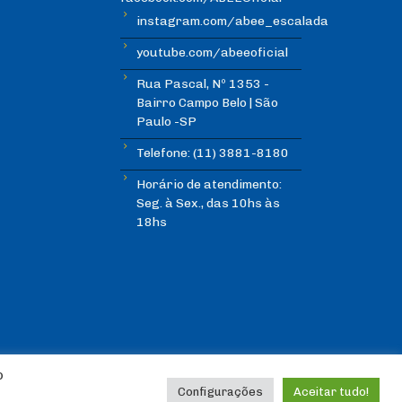
instagram.com/abee_escalada
youtube.com/abeeoficial
Rua Pascal, Nº 1353 -
Bairro Campo Belo | São
Paulo -SP
Telefone: (11) 3881-8180
Horário de atendimento:
Seg. à Sex., das 10hs às
18hs
o
Configurações
Aceitar tudo!