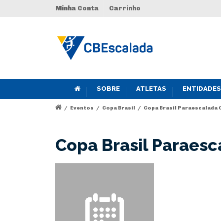
Minha Conta
Carrinho
SOBRE
ATLETAS
ENTIDADES
/
Eventos
/
Copa Brasil
/
Copa Brasil Paraescalada 
Copa Brasil Paraesc