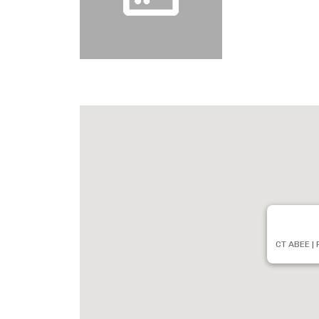
CT ABEE | 