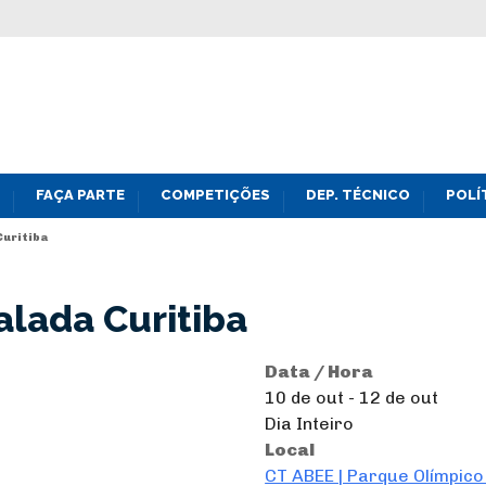
FAÇA PARTE
COMPETIÇÕES
DEP. TÉCNICO
POLÍ
Curitiba
alada Curitiba
Data / Hora
10 de out - 12 de out
Dia Inteiro
Local
CT ABEE | Parque Olímpico