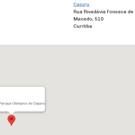
Cajuru
Rua Rivadávia Fonseca de
Macedo, 510
Curitiba
Parque Olímpico do Cajuru