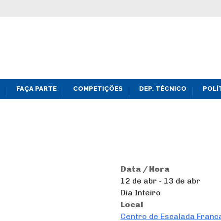
FAÇA PARTE
COMPETIÇÕES
DEP. TÉCNICO
POLÍ
Data / Hora
12 de abr - 13 de abr
Dia Inteiro
Local
Centro de Escalada Franc