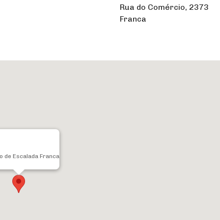
Rua do Comércio, 2373
Franca
o de Escalada Franca