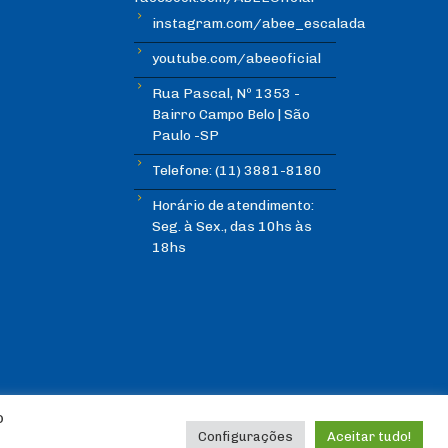
instagram.com/abee_escalada
youtube.com/abeeoficial
Rua Pascal, Nº 1353 -
Bairro Campo Belo | São
Paulo -SP
Telefone: (11) 3881-8180
Horário de atendimento:
Seg. à Sex., das 10hs às
18hs
o
Configurações
Aceitar tudo!