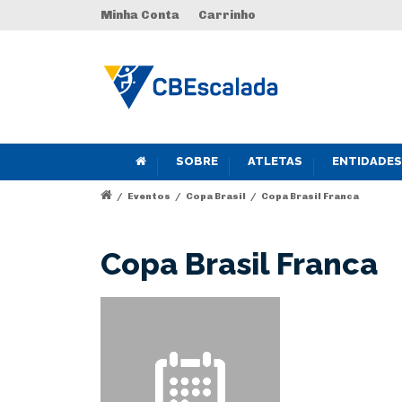
Minha Conta
Carrinho
SOBRE
ATLETAS
ENTIDADES
/
Eventos
/
Copa Brasil
/
Copa Brasil Franca
Copa Brasil Franca