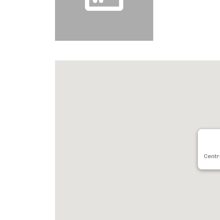
Centr