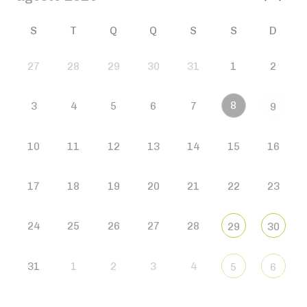
S
T
Q
Q
S
S
D
27
28
29
30
31
1
2
8
3
4
5
6
7
9
10
11
12
13
14
15
16
17
18
19
20
21
22
23
24
25
26
27
28
29
30
31
1
2
3
4
5
6