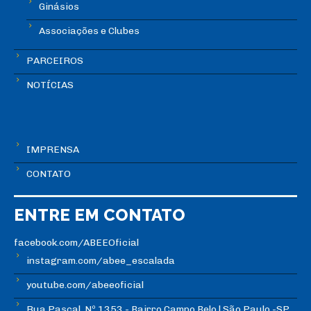
Ginásios
Associações e Clubes
PARCEIROS
NOTÍCIAS
IMPRENSA
CONTATO
ENTRE EM CONTATO
facebook.com/ABEEOficial
instagram.com/abee_escalada
youtube.com/abeeoficial
Rua Pascal, Nº 1353 - Bairro Campo Belo | São Paulo -SP