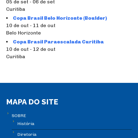
05 de set - 06 de set
Curitiba
Copa Brasil Belo Horizonte (Boulder)
10 de out - 11 de out
Belo Horizonte
Copa Brasil Paraescalada Curitiba
10 de out - 12 de out
Curitiba
MAPA DO SITE
SOBRE
História
Diretoria