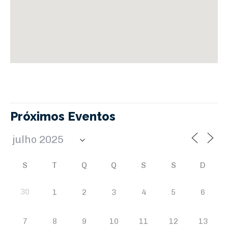
Próximos Eventos
S
T
Q
Q
S
S
D
30
1
2
3
4
5
6
7
8
9
10
11
12
13