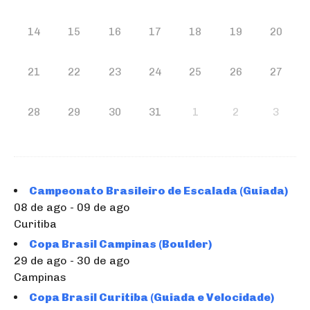
14
15
16
17
18
19
20
21
22
23
24
25
26
27
28
29
30
31
1
2
3
Campeonato Brasileiro de Escalada (Guiada)
08 de ago - 09 de ago
Curitiba
Copa Brasil Campinas (Boulder)
29 de ago - 30 de ago
Campinas
Copa Brasil Curitiba (Guiada e Velocidade)