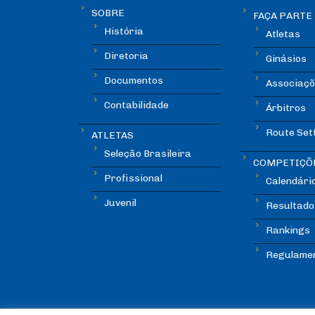
SOBRE
FAÇA PARTE
História
Atletas
Diretoria
Ginásios
Documentos
Associaçõ
Contabilidade
Árbitros
Route Set
ATLETAS
Seleção Brasileira
COMPETIÇÕ
Profissional
Calendári
Juvenil
Resultado
Rankings
Regulame