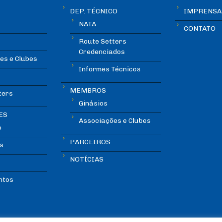
DEP. TÉCNICO
IMPRENSA
NATA
CONTATO
Route Setters
Credenciados
es e Clubes
Informes Técnicos
MEMBROS
ters
Ginásios
ES
Associações e Clubes
o
PARCEIROS
s
NOTÍCIAS
ntos