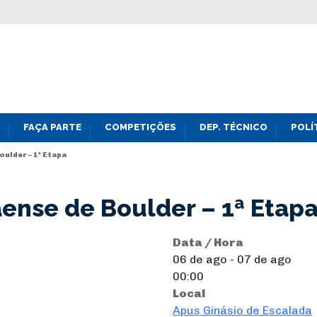
FAÇA PARTE
COMPETIÇÕES
DEP. TÉCNICO
POLÍ
ulder – 1ª Etapa
nse de Boulder – 1ª Etap
Data / Hora
06 de ago - 07 de ago
00:00
Local
Apus Ginásio de Escalada