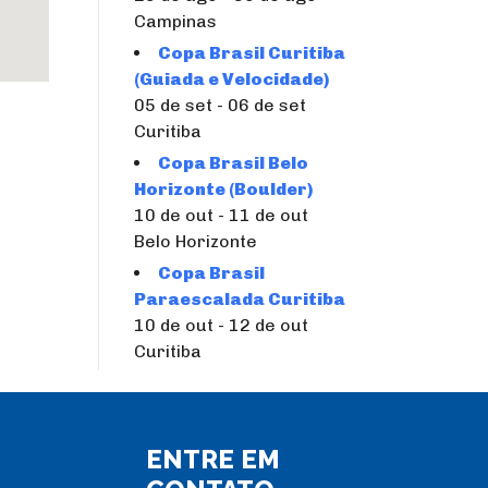
Campinas
Copa Brasil Curitiba
(Guiada e Velocidade)
05 de set - 06 de set
Curitiba
Copa Brasil Belo
Horizonte (Boulder)
10 de out - 11 de out
Belo Horizonte
Copa Brasil
Paraescalada Curitiba
10 de out - 12 de out
Curitiba
ENTRE EM