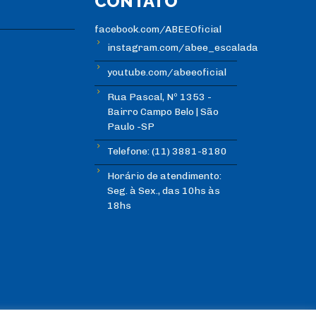
CONTATO
facebook.com/ABEEOficial
instagram.com/abee_escalada
youtube.com/abeeoficial
Rua Pascal, Nº 1353 -
Bairro Campo Belo | São
Paulo -SP
Telefone: (11) 3881-8180
Horário de atendimento:
Seg. à Sex., das 10hs às
18hs