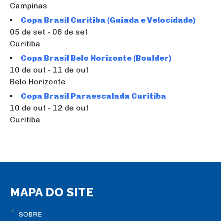
Campinas
Copa Brasil Curitiba (Guiada e Velocidade)
05 de set - 06 de set
Curitiba
Copa Brasil Belo Horizonte (Boulder)
10 de out - 11 de out
Belo Horizonte
Copa Brasil Paraescalada Curitiba
10 de out - 12 de out
Curitiba
MAPA DO SITE
SOBRE