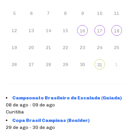
5
6
7
8
9
10
11
12
13
14
15
16
17
18
19
20
21
22
23
24
25
26
27
28
29
30
1
31
Campeonato Brasileiro de Escalada (Guiada)
08 de ago - 09 de ago
Curitiba
Copa Brasil Campinas (Boulder)
29 de ago - 30 de ago