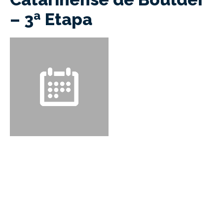
– 3ª Etapa