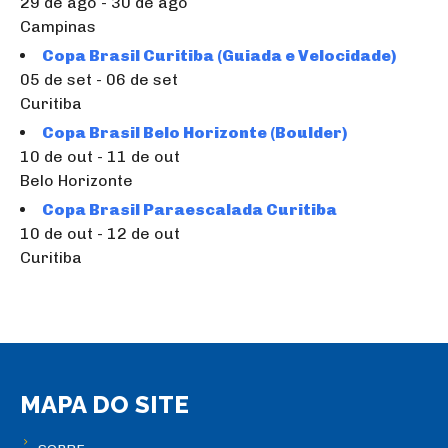
29 de ago - 30 de ago
Campinas
Copa Brasil Curitiba (Guiada e Velocidade)
05 de set - 06 de set
Curitiba
Copa Brasil Belo Horizonte (Boulder)
10 de out - 11 de out
Belo Horizonte
Copa Brasil Paraescalada Curitiba
10 de out - 12 de out
Curitiba
MAPA DO SITE