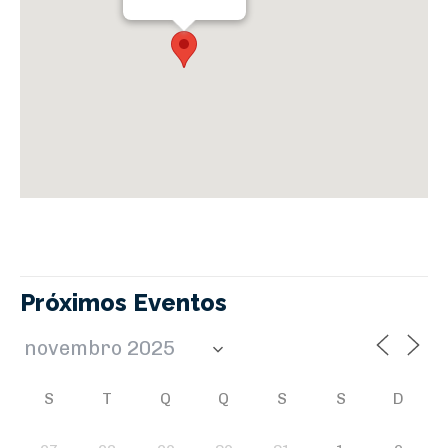
Próximos Eventos
S
T
Q
Q
S
S
D