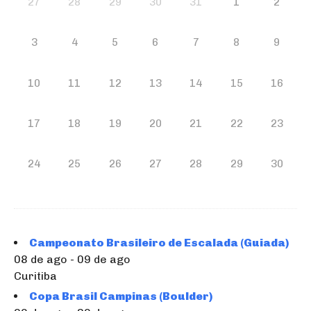
27
28
29
30
31
1
2
3
4
5
6
7
8
9
10
11
12
13
14
15
16
17
18
19
20
21
22
23
24
25
26
27
28
29
30
Campeonato Brasileiro de Escalada (Guiada)
08 de ago - 09 de ago
Curitiba
Copa Brasil Campinas (Boulder)