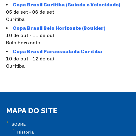
Copa Brasil Curitiba (Guiada e Velocidade)
05 de set - 06 de set
Curitiba
Copa Brasil Belo Horizonte (Boulder)
10 de out - 11 de out
Belo Horizonte
Copa Brasil Paraescalada Curitiba
10 de out - 12 de out
Curitiba
MAPA DO SITE
SOBRE
História