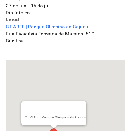
27 de jun - 04 de jul
Dia Inteiro
Local
CT ABEE | Parque Olímpico do Cajuru
Rua Rivadávia Fonseca de Macedo, 510
Curitiba
CT ABEE | Parque Olímpico do Cajuru