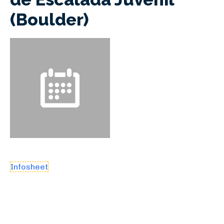
(Boulder)
Infosheet