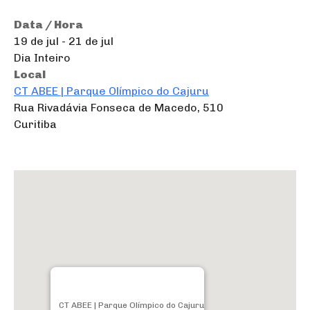
Data / Hora
19 de jul - 21 de jul
Dia Inteiro
Local
CT ABEE | Parque Olímpico do Cajuru
Rua Rivadávia Fonseca de Macedo, 510
Curitiba
CT ABEE | Parque Olímpico do Cajuru