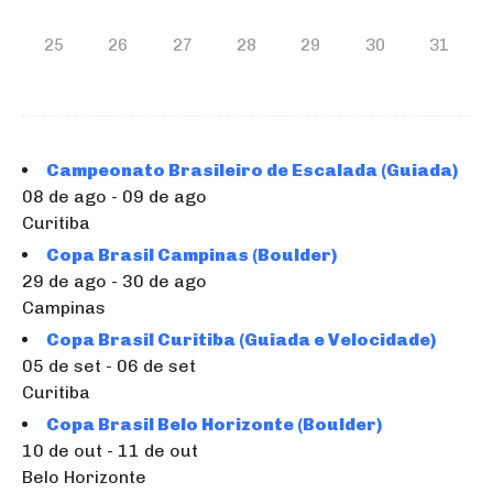
25
26
27
28
29
30
31
Campeonato Brasileiro de Escalada (Guiada)
08 de ago - 09 de ago
Curitiba
Copa Brasil Campinas (Boulder)
29 de ago - 30 de ago
Campinas
Copa Brasil Curitiba (Guiada e Velocidade)
05 de set - 06 de set
Curitiba
Copa Brasil Belo Horizonte (Boulder)
10 de out - 11 de out
Belo Horizonte