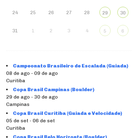
24
25
26
27
28
29
30
31
1
2
3
4
5
6
Campeonato Brasileiro de Escalada (Guiada)
08 de ago - 09 de ago
Curitiba
Copa Brasil Campinas (Boulder)
29 de ago - 30 de ago
Campinas
Copa Brasil Curitiba (Guiada e Velocidade)
05 de set - 06 de set
Curitiba
Copa Brasil Belo Horizonte (Boulder)