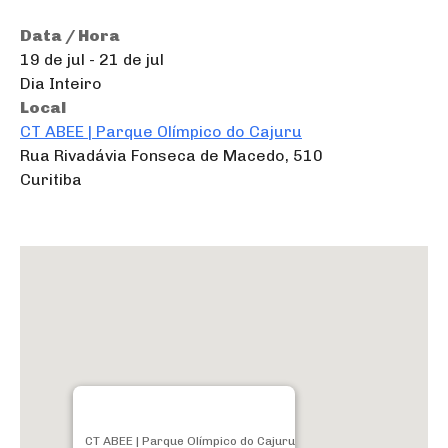
Data / Hora
19 de jul - 21 de jul
Dia Inteiro
Local
CT ABEE | Parque Olímpico do Cajuru
Rua Rivadávia Fonseca de Macedo, 510
Curitiba
CT ABEE | Parque Olímpico do Cajuru