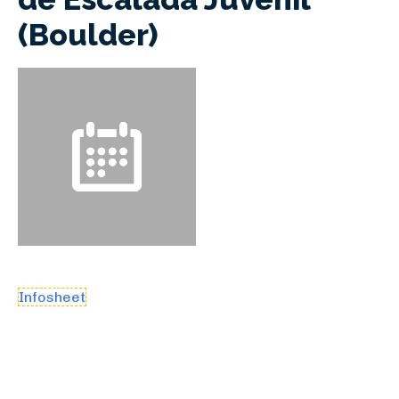
(Boulder)
Infosheet