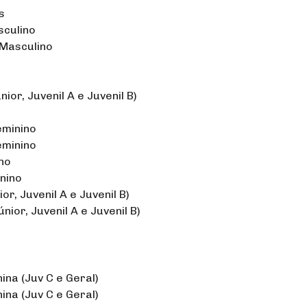
s
sculino
 Masculino
ior, Juvenil A e Juvenil B)
eminino
eminino
ino
inino
or, Juvenil A e Juvenil B)
nior, Juvenil A e Juvenil B)
ina (Juv C e Geral)
na (Juv C e Geral)