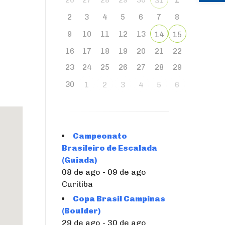
26
27
28
29
30
1
31
2
3
4
5
6
7
8
9
10
11
12
13
14
15
16
17
18
19
20
21
22
23
24
25
26
27
28
29
30
1
2
3
4
5
6
Campeonato
Brasileiro de Escalada
(Guiada)
08 de ago - 09 de ago
Curitiba
Copa Brasil Campinas
(Boulder)
29 de ago - 30 de ago