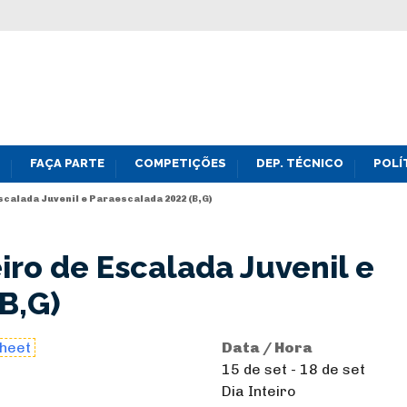
FAÇA PARTE
COMPETIÇÕES
DEP. TÉCNICO
POLÍ
calada Juvenil e Paraescalada 2022 (B,G)
ro de Escalada Juvenil e
B,G)
sheet
Data / Hora
15 de set - 18 de set
Dia Inteiro