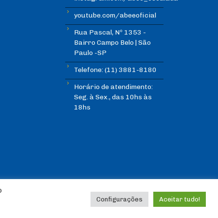
youtube.com/abeeoficial
Rua Pascal, Nº 1353 -
Bairro Campo Belo | São
Paulo -SP
Telefone: (11) 3881-8180
Horário de atendimento:
Seg. à Sex., das 10hs às
18hs
o
Configurações
Aceitar tudo!