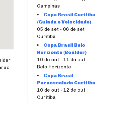
Campinas
Copa Brasil Curitiba
(Guiada e Velocidade)
05 de set - 06 de set
Curitiba
Copa Brasil Belo
Horizonte (Boulder)
10 de out - 11 de out
ulder
Belo Horizonte
erão
Copa Brasil
Paraescalada Curitiba
10 de out - 12 de out
Curitiba