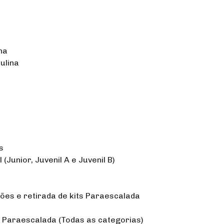
na
ulina
s
(Junior, Juvenil A e Juvenil B)
ções e retirada de kits Paraescalada
o Paraescalada (Todas as categorias)