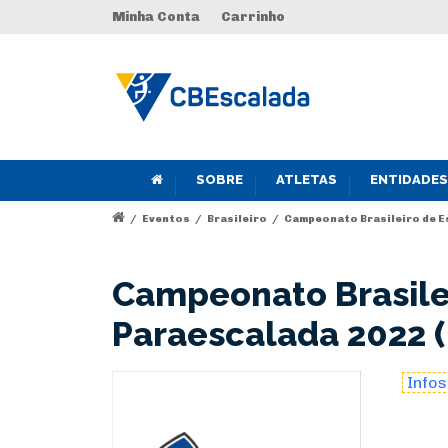
Minha Conta
Carrinho
SOBRE
ATLETAS
ENTIDADES
/
Eventos
/
Brasileiro
/
Campeonato Brasileiro de Es
Campeonato Brasilei
Paraescalada 2022 (
Info