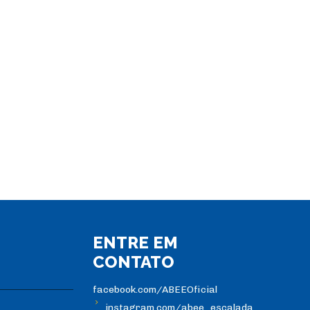
ENTRE EM
CONTATO
facebook.com/ABEEOficial
instagram.com/abee_escalada