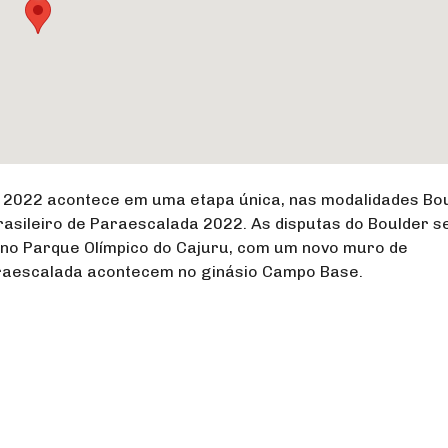
l 2022 acontece em uma etapa única, nas modalidades Bo
asileiro de Paraescalada 2022. As disputas do Boulder s
 no Parque Olímpico do Cajuru, com um novo muro de
araescalada acontecem no ginásio Campo Base.