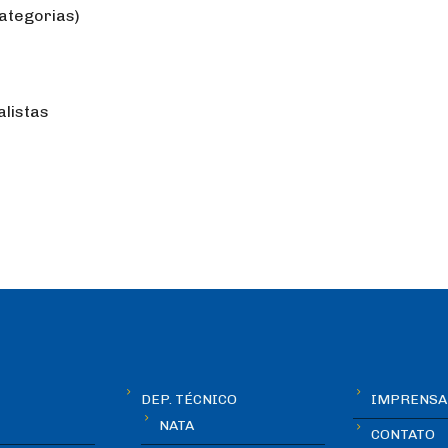
ategorias)
alistas
DEP. TÉCNICO
IMPRENSA
NATA
CONTATO