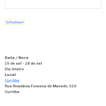
Infosheet
Data / Hora
15 de set - 18 de set
Dia Inteiro
Local
Curitiba
Rua Rivadávia Fonseca de Macedo, 510
Curitiba