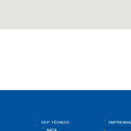
DEP. TÉCNICO
IMPRENSA
NATA