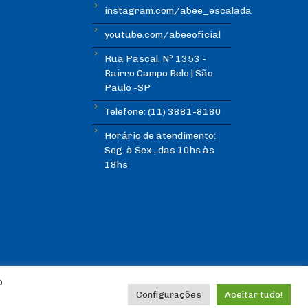
instagram.com/abee_escalada
youtube.com/abeeoficial
Rua Pascal, Nº 1353 -
Bairro Campo Belo | São
Paulo -SP
Telefone: (11) 3881-8180
Horário de atendimento:
Seg. à Sex., das 10hs às
18hs
o
Configurações
Aceitar tudo!