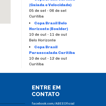
(Guiada e Velocidade)
05 de set - 06 de set
Curitiba
Copa Brasil Belo
Horizonte (Boulder)
10 de out - 11 de out
Belo Horizonte
Copa Brasil
Paraescalada Curitiba
10 de out - 12 de out
Curitiba
ENTRE EM
CONTATO
facebook.com/ABEEOficial