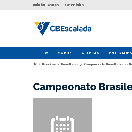
Minha Conta
Carrinho
SOBRE
ATLETAS
ENTIDADES
/
Eventos
/
Brasileiro
/
Campeonato Brasileiro de E
Campeonato Brasilei