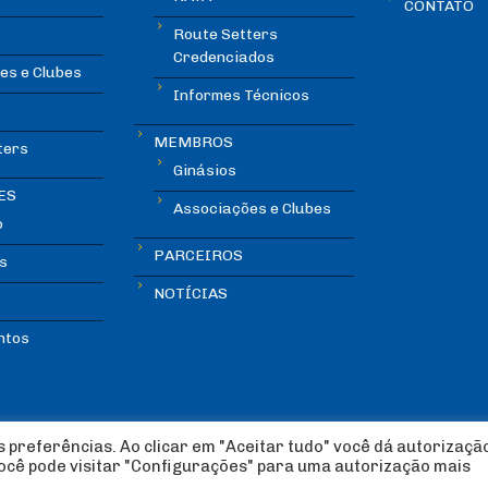
CONTATO
Route Setters
Credenciados
es e Clubes
Informes Técnicos
MEMBROS
ters
Ginásios
ES
Associações e Clubes
o
PARCEIROS
s
NOTÍCIAS
ntos
 preferências. Ao clicar em "Aceitar tudo" você dá autorizaçã
você pode visitar "Configurações" para uma autorização mais
lada Esportiva 2018 | Design:
Imagética Design