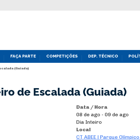
FAÇA PARTE
COMPETIÇÕES
DEP. TÉCNICO
POLÍ
scalada (Guiada)
ro de Escalada (Guiada)
Data / Hora
08 de ago - 09 de ago
Dia Inteiro
Local
CT ABEE | Parque Olímpico