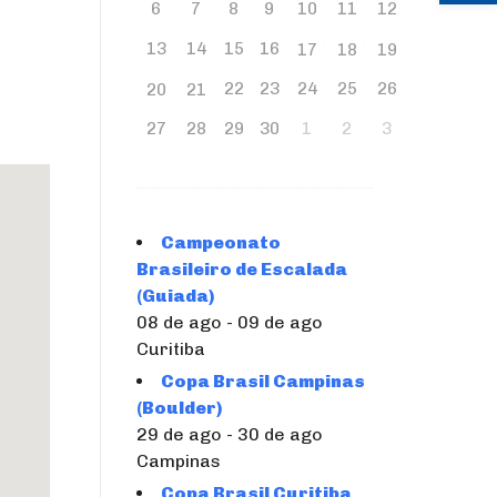
6
7
8
9
10
11
12
13
14
15
16
17
18
19
22
23
24
25
26
20
21
27
28
29
30
1
2
3
Campeonato
Brasileiro de Escalada
(Guiada)
08 de ago - 09 de ago
Curitiba
Copa Brasil Campinas
(Boulder)
29 de ago - 30 de ago
Campinas
Copa Brasil Curitiba