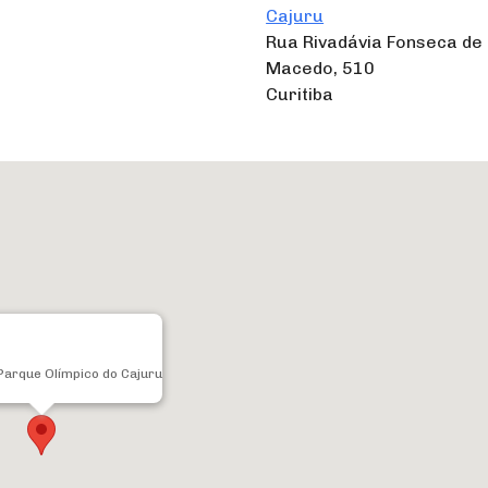
Cajuru
Rua Rivadávia Fonseca de
Macedo, 510
Curitiba
Parque Olímpico do Cajuru