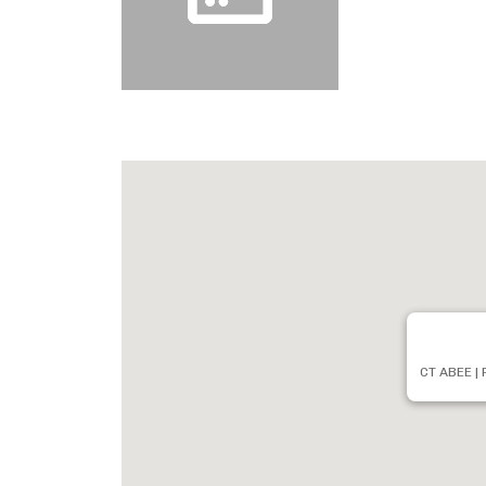
CT ABEE | 