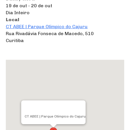
19 de out - 20 de out
Dia Inteiro
Local
CT ABEE | Parque Olímpico do Cajuru
Rua Rivadávia Fonseca de Macedo, 510
Curitiba
CT ABEE | Parque Olímpico do Cajuru