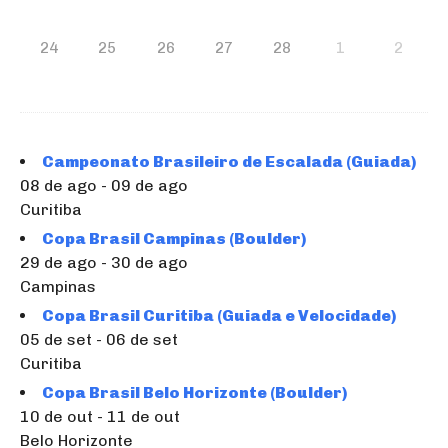
24
25
26
27
28
1
2
Campeonato Brasileiro de Escalada (Guiada)
08 de ago - 09 de ago
Curitiba
Copa Brasil Campinas (Boulder)
29 de ago - 30 de ago
Campinas
Copa Brasil Curitiba (Guiada e Velocidade)
05 de set - 06 de set
Curitiba
Copa Brasil Belo Horizonte (Boulder)
10 de out - 11 de out
Belo Horizonte