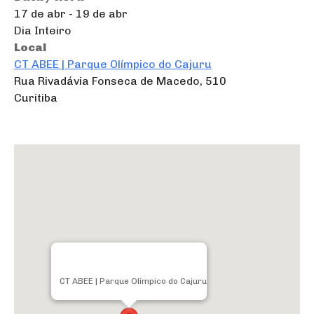
17 de abr - 19 de abr
Dia Inteiro
Local
CT ABEE | Parque Olímpico do Cajuru
Rua Rivadávia Fonseca de Macedo, 510
Curitiba
CT ABEE | Parque Olímpico do Cajuru