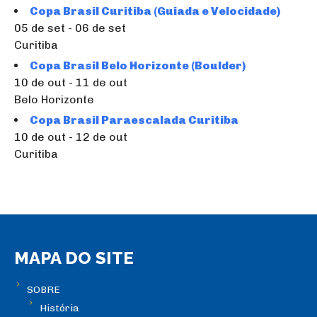
Copa Brasil Curitiba (Guiada e Velocidade)
05 de set - 06 de set
Curitiba
Copa Brasil Belo Horizonte (Boulder)
10 de out - 11 de out
Belo Horizonte
Copa Brasil Paraescalada Curitiba
10 de out - 12 de out
Curitiba
MAPA DO SITE
SOBRE
História