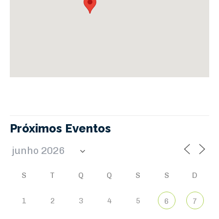
Próximos Eventos
S
T
Q
Q
S
S
D
1
2
3
4
5
6
7