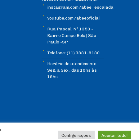
instagram.com/abee_escalada
youtube.com/abeeoficial
Rua Pascal, Nº 1353 -
Bairro Campo Belo | São
Paulo -SP
Telefone: (11) 3881-8180
Horário de atendimento:
Seg. à Sex., das 10hs às
18hs
o
Configurações
Aceitar tudo!