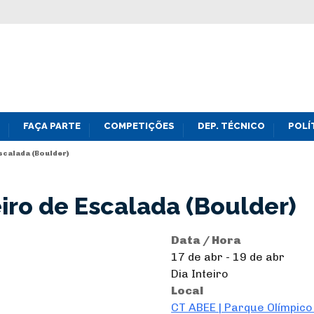
FAÇA PARTE
COMPETIÇÕES
DEP. TÉCNICO
POLÍ
scalada (Boulder)
ro de Escalada (Boulder)
Data / Hora
17 de abr - 19 de abr
Dia Inteiro
Local
CT ABEE | Parque Olímpico