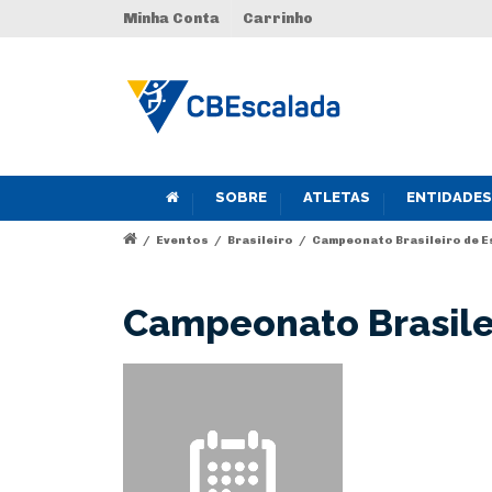
Minha Conta
Carrinho
SOBRE
ATLETAS
ENTIDADES
/
Eventos
/
Brasileiro
/
Campeonato Brasileiro de E
Campeonato Brasilei