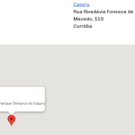
Cajuru
Rua Rivadávia Fonseca de
Macedo, 510
Curitiba
Parque Olímpico do Cajuru