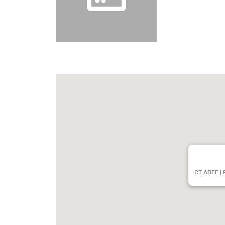
CT ABEE | 