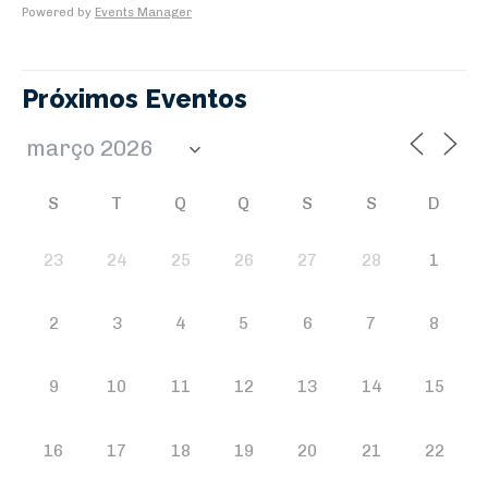
Powered by
Events Manager
Próximos Eventos
S
T
Q
Q
S
S
D
23
24
25
26
27
28
1
2
3
4
5
6
7
8
9
10
11
12
13
14
15
16
17
18
19
20
21
22