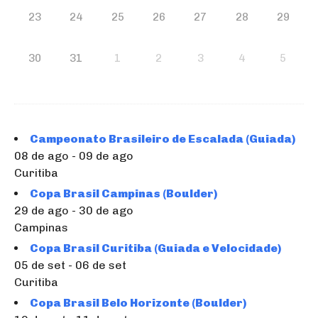
23
24
25
26
27
28
29
30
31
1
2
3
4
5
Campeonato Brasileiro de Escalada (Guiada)
08 de ago - 09 de ago
Curitiba
Copa Brasil Campinas (Boulder)
29 de ago - 30 de ago
Campinas
Copa Brasil Curitiba (Guiada e Velocidade)
05 de set - 06 de set
Curitiba
Copa Brasil Belo Horizonte (Boulder)