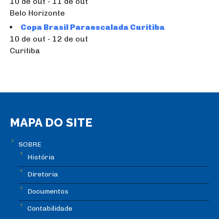
10 de out - 11 de out
Belo Horizonte
Copa Brasil Paraescalada Curitiba
10 de out - 12 de out
Curitiba
MAPA DO SITE
SOBRE
História
Diretoria
Documentos
Contabilidade