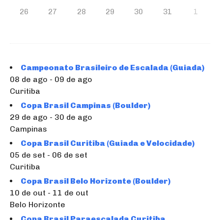
26
27
28
29
30
31
1
Campeonato Brasileiro de Escalada (Guiada)
08 de ago - 09 de ago
Curitiba
Copa Brasil Campinas (Boulder)
29 de ago - 30 de ago
Campinas
Copa Brasil Curitiba (Guiada e Velocidade)
05 de set - 06 de set
Curitiba
Copa Brasil Belo Horizonte (Boulder)
10 de out - 11 de out
Belo Horizonte
Copa Brasil Paraescalada Curitiba