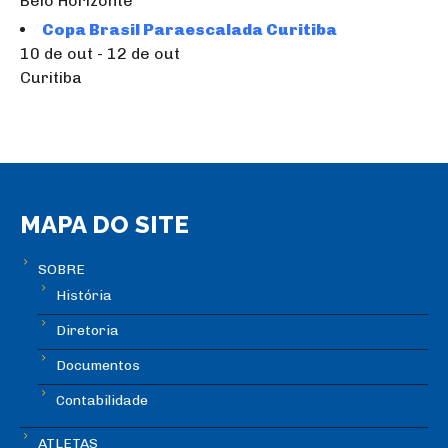
Belo Horizonte
Copa Brasil Paraescalada Curitiba
10 de out - 12 de out
Curitiba
MAPA DO SITE
SOBRE
História
Diretoria
Documentos
Contabilidade
ATLETAS