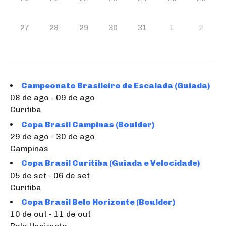
27
28
29
30
31
1
2
Campeonato Brasileiro de Escalada (Guiada)
08 de ago - 09 de ago
Curitiba
Copa Brasil Campinas (Boulder)
29 de ago - 30 de ago
Campinas
Copa Brasil Curitiba (Guiada e Velocidade)
05 de set - 06 de set
Curitiba
Copa Brasil Belo Horizonte (Boulder)
10 de out - 11 de out