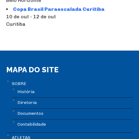
Belo Horizonte
Copa Brasil Paraescalada Curitiba
10 de out - 12 de out
Curitiba
MAPA DO SITE
SOBRE
História
Diretoria
Documentos
Contabilidade
ATLETAS