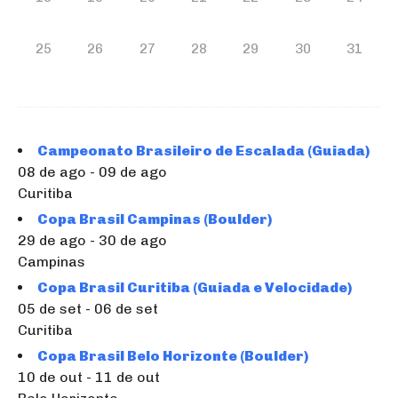
25
26
27
28
29
30
31
Campeonato Brasileiro de Escalada (Guiada)
08 de ago - 09 de ago
Curitiba
Copa Brasil Campinas (Boulder)
29 de ago - 30 de ago
Campinas
Copa Brasil Curitiba (Guiada e Velocidade)
05 de set - 06 de set
Curitiba
Copa Brasil Belo Horizonte (Boulder)
10 de out - 11 de out