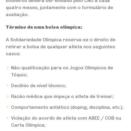
bolseiros deverá ser enviado pelo CNO a cada
quatro meses, juntamente com o formulário de
avaliação.
Término de uma bolsa olímpica:
A Solidariedade Olímpica reserva-se o direito de
retirar a bolsa de qualquer atleta nos seguintes
casos:
Não-qualificação para os Jogos Olímpicos de
Tóquio;
Declínio de nível técnico;
Razão médica que impeça o atleta de treinar;
Comportamento antiético (doping, disciplina, etc.);
Violação do acordo de atleta com ABEE / COB ou
Carta Olímpica;