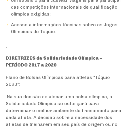
Um subsídio para custear viagens para participar
das competições internacionais de qualificação
olímpica exigidas;
Acesso a informações técnicas sobre os Jogos
Olímpicos de Tóquio.
DIRETRIZES da Solidariedade Olímpica –
PERÍODO 2017 a 2020
Plano de Bolsas Olímpicas para atletas “Tóquio
2020”:
Na sua decisão de alocar uma bolsa olímpica, a
Solidariedade Olímpica se esforçará para
determinar o melhor ambiente de treinamento para
cada atleta. A decisão sobre a necessidade dos
atletas de treinarem em seu país de origem ou no