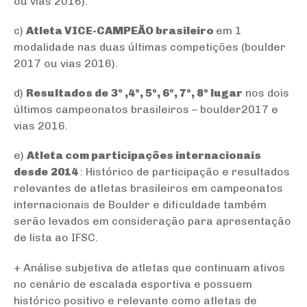
ou vias 2016).
c)
Atleta VICE-CAMPEÃO brasileiro
em 1
modalidade nas duas últimas competições (boulder
2017 ou vias 2016).
d)
Resultados de
3º ,4º, 5º, 6º, 7º, 8º lugar
nos dois
últimos campeonatos brasileiros – boulder2017 e
vias 2016.
e)
Atleta com participações internacionais
desde
2014
: Histórico de participação e resultados
relevantes de atletas brasileiros em campeonatos
internacionais de Boulder e dificuldade também
serão levados em consideração para apresentação
de lista ao IFSC.
+ Análise subjetiva de atletas que continuam ativos
no cenário de escalada esportiva e possuem
histórico positivo e relevante como atletas de