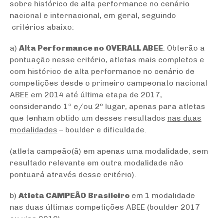
sobre histórico de alta performance no cenário
nacional e internacional, em geral, seguindo
critérios abaixo:
a)
Alta Performance no OVERALL ABEE
: Obterão a
pontuação nesse critério, atletas mais completos e
com histórico de alta performance no cenário de
competições desde o primeiro campeonato nacional
ABEE em 2014 até última etapa de 2017,
considerando 1º e/ou 2º lugar, apenas para atletas
que tenham obtido um desses resultados
nas duas
modalidades
– boulder e dificuldade.
(atleta campeão(ã) em apenas uma modalidade, sem
resultado relevante em outra modalidade não
pontuará através desse critério).
b)
Atleta CAMPEÃO
Brasileiro
em 1 modalidade
nas duas últimas competições ABEE (boulder 2017