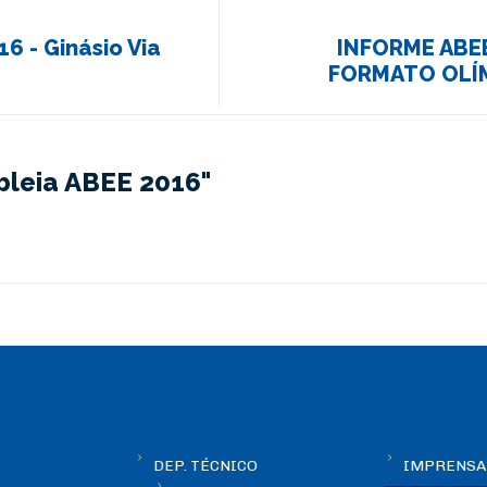
6 - Ginásio Via
INFORME ABE
FORMATO OLÍM
bleia ABEE 2016"
DEP. TÉCNICO
IMPRENSA