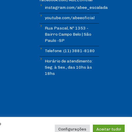
instagram.com/abee_escalada
youtube.com/abeeoficial
Rua Pascal, Nº 1353 -
Bairro Campo Belo | São
Paulo -SP
Telefone: (11) 3881-8180
Horário de atendimento:
Seg. à Sex., das 10hs às
18hs
o
Configurações
Aceitar tudo!