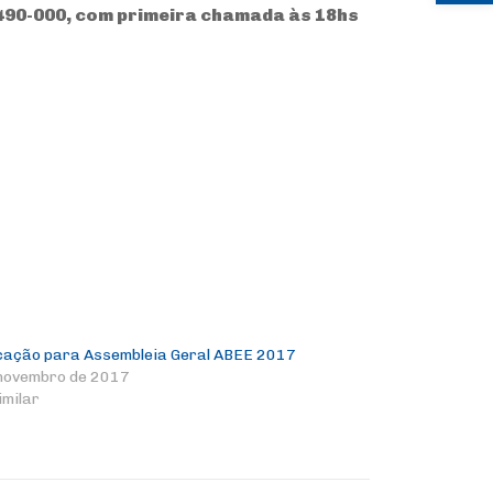
2490-000, com primeira chamada às 18hs
cação para Assembleia Geral ABEE 2017
novembro de 2017
imilar