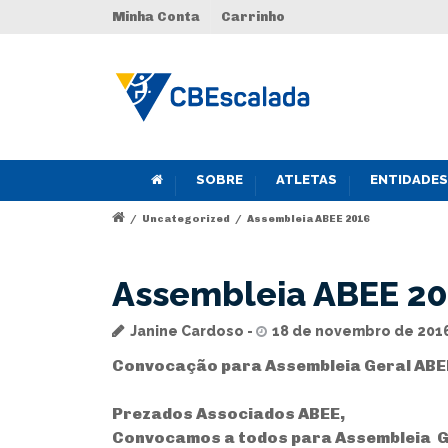
Minha Conta
Carrinho
SOBRE
ATLETAS
ENTIDADES
/
Uncategorized
/
Assembleia ABEE 2016
Assembleia ABEE 2
Janine Cardoso
18 de novembro de 201
Convocação para Assembleia Geral ABE
Prezados Associados ABEE,
Convocamos a todos para Assembleia Ger