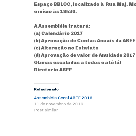
Espaço BBLOC, localizado à Rua
Maj. Mo
e início às 18h30.
A Assembléia tratará:
(a) Calendário 2017
(b) Aprovação de Contas Anuais da ABEE
(c) Alteração no Estatuto
(d) Aprovação de valor de Anuidade 2017
Ótimas escaladas a todos e até lá!
Diretoria ABEE
Relacionado
Assembléia Geral ABEE 2016
11 de novembro de 2016
Post similar