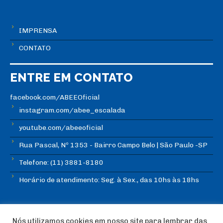
IMPRENSA
CONTATO
ENTRE EM CONTATO
facebook.com/ABEEOficial
instagram.com/abee_escalada
youtube.com/abeeoficial
Rua Pascal, Nº 1353 - Bairro Campo Belo | São Paulo -SP
Telefone: (11) 3881-8180
Horário de atendimento: Seg. à Sex., das 10hs às 18hs
Nós utilizamos cookies em nosso site para lembrar das