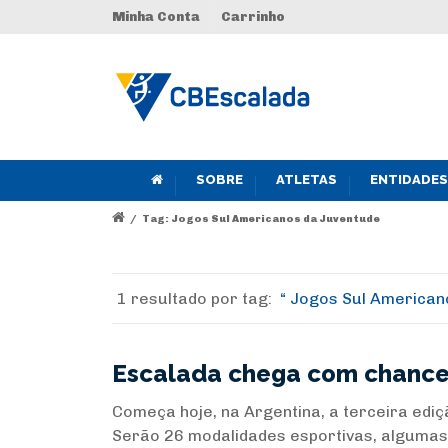
Minha Conta
Carrinho
SOBRE
ATLETAS
ENTIDADES
/
Tag: Jogos Sul Americanos da Juventude
1 resultado por
tag:
Jogos Sul American
Escalada chega com chance
Começa hoje, na Argentina, a terceira edi
Serão 26 modalidades esportivas, algumas 