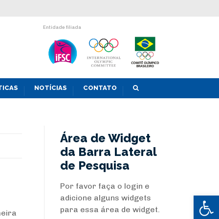
Entidade filiada
TICAS
NOTÍCIAS
CONTATO
Área de Widget
da Barra Lateral
de Pesquisa
Por favor faça o login e
Abrir 
adicione alguns widgets
.
para essa área de widget.
meira