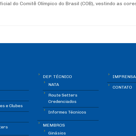
cial do Comitê Olímpico do Brasil (COB), vestindo as core
DEP. TÉCNICO
IMPRENSA
NATA
CONTATO
Route Setters
Credenciados
es e Clubes
Informes Técnicos
MEMBROS
ters
Ginásios