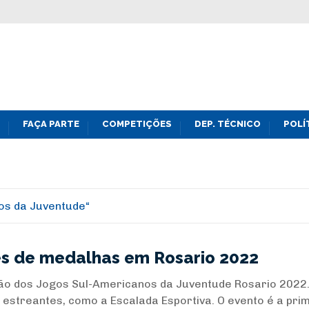
FAÇA PARTE
COMPETIÇÕES
DEP. TÉCNICO
POLÍ
os da Juventude
s de medalhas em Rosario 2022
ção dos Jogos Sul-Americanos da Juventude Rosario 2022
estreantes, como a Escalada Esportiva. O evento é a pri