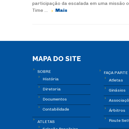
participação da escalada em uma missão ofi
Time ...
Mais
MAPA DO SITE
SOBRE
FAÇA PARTE
História
Atletas
Diretoria
Ginásios
Documentos
Associaçõ
Contabilidade
Árbitros
Route Set
ATLETAS