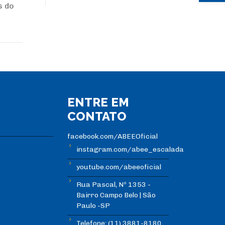
s do
ENTRE EM
CONTATO
facebook.com/ABEEOficial
instagram.com/abee_escalada
youtube.com/abeeoficial
Rua Pascal, Nº 1353 -
Bairro Campo Belo | São
Paulo -SP
Telefone: (11) 3881-8180