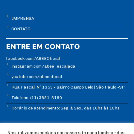
IMPRENSA
CONTATO
ENTRE EM CONTATO
facebook.com/ABEEOficial
instagram.com/abee_escalada
youtube.com/abeeoficial
Rua Pascal, Nº 1353 - Bairro Campo Belo | São Paulo -SP
Telefone: (11) 3881-8180
Horário de atendimento: Seg. à Sex., das 10hs às 18hs
Nós utilizamos cookies em nosso site para lembrar das