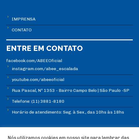
IMPRENSA
CONTATO
ENTRE EM CONTATO
facebook.com/ABEEOficial
instagram.com/abee_escalada
youtube.com/abeeoficial
Rua Pascal, Nº 1353 - Bairro Campo Belo | São Paulo -SP
Telefone: (11) 3881-8180
Horário de atendimento: Seg. à Sex., das 10hs às 18hs
Nós utilizamos cookies em nosso site para lembrar das