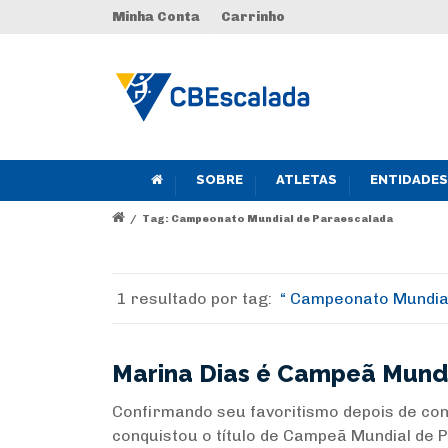
Minha Conta
Carrinho
SOBRE
ATLETAS
ENTIDADES
/
Tag: Campeonato Mundial de Paraescalada
1 resultado por
tag:
Campeonato Mundial
Marina Dias é Campeã Mundi
Confirmando seu favoritismo depois de con
conquistou o título de Campeã Mundial de 