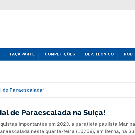
FAÇA PARTE
COMPETIÇÕES
DEP. TÉCNICO
POLÍ
 de Paraescalada
al de Paraescalada na Suíça!
quistas importantes em 2023, a paratleta paulista Marina
Paraescalada nesta quarta-feira (10/08), em Berna, na Su