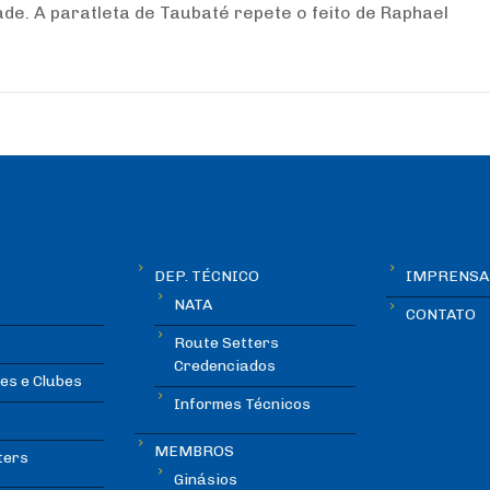
e. A paratleta de Taubaté repete o feito de Raphael
DEP. TÉCNICO
IMPRENSA
NATA
CONTATO
Route Setters
Credenciados
es e Clubes
Informes Técnicos
MEMBROS
ters
Ginásios