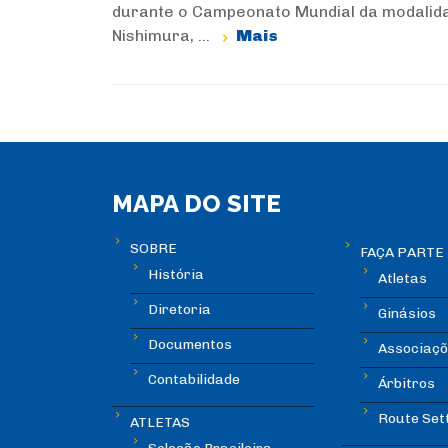
durante o Campeonato Mundial da modalidad
Nishimura, ...
Mais
MAPA DO SITE
SOBRE
FAÇA PARTE
História
Atletas
Diretoria
Ginásios
Documentos
Associaçõ
Contabilidade
Árbitros
Route Set
ATLETAS