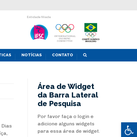
Entidade filiada
TICAS
NOTÍCIAS
CONTATO
Área de Widget
da Barra Lateral
de Pesquisa
Por favor faça o login e
Abrir 
adicione alguns widgets
 Dias
para essa área de widget.
íça,