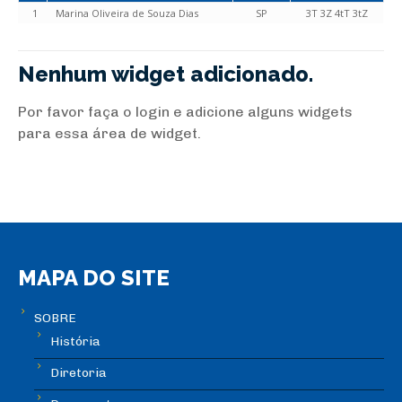
1
Marina Oliveira de Souza Dias
SP
3T 3Z 4tT 3tZ
Nenhum widget adicionado.
Por favor faça o login e adicione alguns widgets
para essa área de widget.
MAPA DO SITE
SOBRE
História
Diretoria