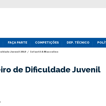
FAÇA PARTE
COMPETIÇÕES
DEP. TÉCNICO
POLÍ
uldade Juvenil 2019
/
Infantil A Masculino
ro de Dificuldade Juvenil
o