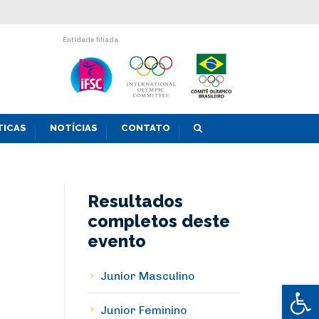
Entidade filiada
TICAS
NOTÍCIAS
CONTATO
Resultados
completos deste
evento
Junior Masculino
Abrir 
Junior Feminino