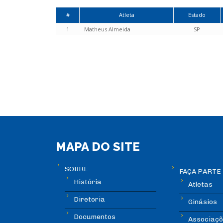
#
Atleta
Estado
1
Matheus Almeida
SP
MAPA DO SITE
SOBRE
FAÇA PARTE
História
Atletas
Diretoria
Ginásios
Documentos
Associaçõ