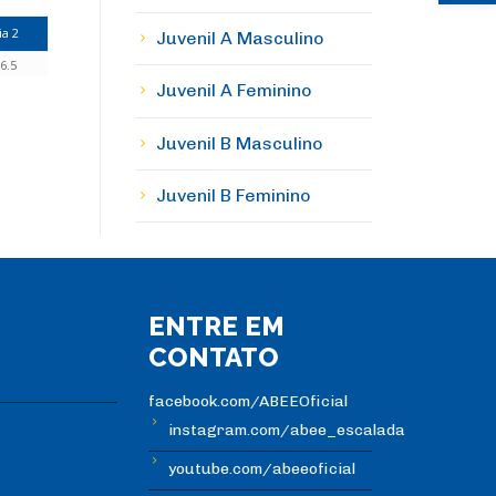
ia 2
Juvenil A Masculino
6.5
Juvenil A Feminino
Juvenil B Masculino
Juvenil B Feminino
ENTRE EM
CONTATO
facebook.com/ABEEOficial
instagram.com/abee_escalada
youtube.com/abeeoficial