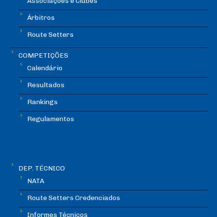
Associações e Clubes
Árbitros
Route Setters
COMPETIÇÕES
Calendário
Resultados
Rankings
Regulamentos
DEP. TÉCNICO
NATA
Route Setters Credenciados
Informes Técnicos