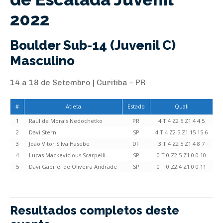
2022
Boulder Sub-14 (Juvenil C)
Masculino
14 a 18 de Setembro | Curitiba – PR
#
Atleta
Estado
Quali
1
Raul de Morais Nedochetko
PR
4 T 4 Z2 5 Z1 4 4 5
2
Davi Stern
SP
4 T 4 Z2 5 Z1 15 15 6
3
João Vitor Silva Hasebe
DF
3 T 4 Z2 5 Z1 4 8 7
4
Lucas Mackevicious Scarpelli
SP
0 T 0 Z2 5 Z1 0 0 10
5
Davi Gabriel de Oliveira Andrade
SP
0 T 0 Z2 4 Z1 0 0 11
Resultados completos deste