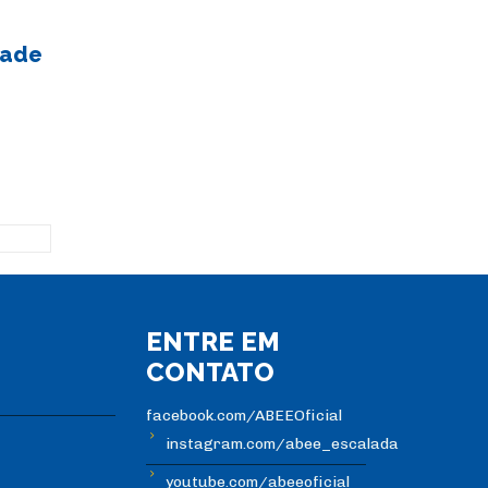
dade
ENTRE EM
CONTATO
facebook.com/ABEEOficial
instagram.com/abee_escalada
youtube.com/abeeoficial