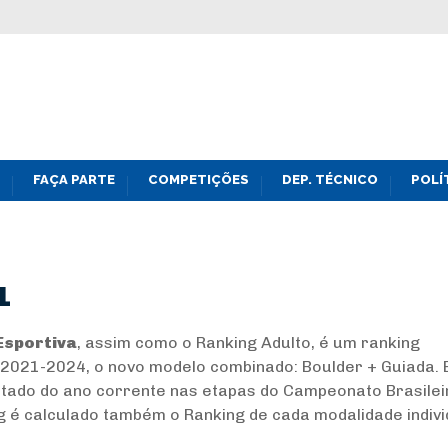
FAÇA PARTE
COMPETIÇÕES
DEP. TÉCNICO
POLÍ
1
Esportiva
, assim como o Ranking Adulto, é um ranking
 2021-2024, o novo modelo combinado: Boulder + Guiada. E
ltado do ano corrente nas etapas do Campeonato Brasilei
g é calculado também o Ranking de cada modalidade indivi