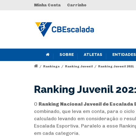
Minha Conta
Carrinho
SOBRE
ATLETAS
ENTIDADES
/
Rankings
/
Ranking Juvenil
/
Ranking Juvenil 2021
Ranking Juvenil 202
O
Ranking Nacional Juvenil de Escalada 
combinado, que leva em conta, para o ciclo
calculado levando em consideração o resu
Escalada Esportiva. Paralelo a esse Rankin
em cada categoria.