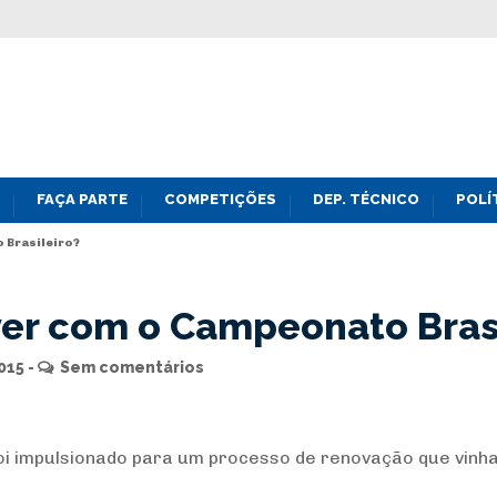
FAÇA PARTE
COMPETIÇÕES
DEP. TÉCNICO
POLÍ
o Brasileiro?
ver com o Campeonato Bras
015
Sem comentários
foi impulsionado para um processo de renovação que vinha