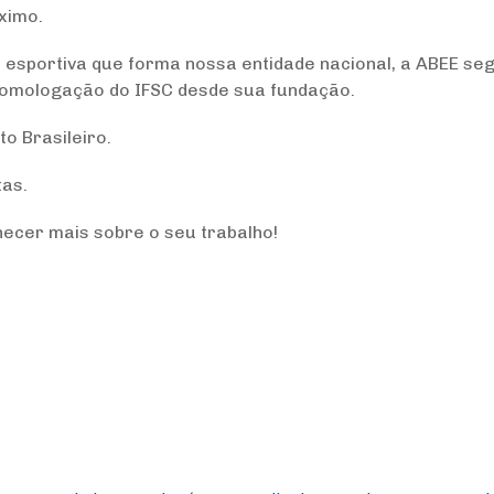
ximo.
 esportiva que forma nossa entidade nacional, a ABEE se
homologação do IFSC desde sua fundação.
o Brasileiro.
tas.
hecer mais sobre o seu trabalho!