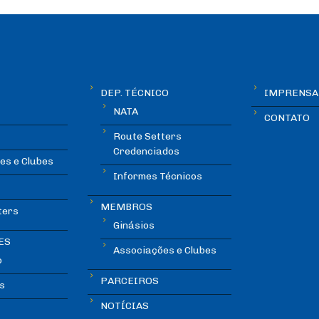
DEP. TÉCNICO
IMPRENSA
NATA
CONTATO
Route Setters
Credenciados
es e Clubes
Informes Técnicos
MEMBROS
ters
Ginásios
ES
Associações e Clubes
o
PARCEIROS
s
NOTÍCIAS