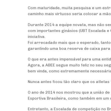
Com maturidade, muita pesquisa e um estre
caminho mais virtuoso seria colocar a mão 
Durante 2014 a equipe novata, mas não sem
com importantes ginásios (UBT Escalada e
iniciativa.
Foi arrecadado mais que o esperado, tant
garantindo uma boa reserva de caixa para 
O que era antes impensável para uma entid
Agora, a ABEE segue muito feliz no seu se
bem vinda, como extremamente necessária 
Nunca antes ficou tão claro que os atletas
O ano de 2014 nos mostrou que a união de 
Esportiva Brasileira, como também em um 
Entretanto, a Escalada de competição no Br