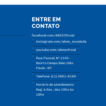
ENTRE EM
CONTATO
facebook.com/ABEEOficial
instagram.com/abee_escalada
youtube.com/abeeoficial
Rua Pascal, Nº 1353 -
Bairro Campo Belo | São
Paulo -SP
Telefone: (11) 3881-8180
Horário de atendimento:
Seg. à Sex., das 10hs às
18hs