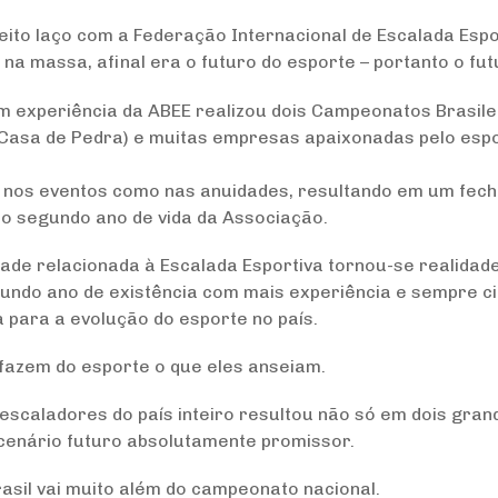
ito laço com a Federação Internacional de Escalada Espo
na massa, afinal era o futuro do esporte – portanto o fu
 experiência da ABEE realizou dois Campeonatos Brasilei
 Casa de Pedra) e muitas empresas apaixonadas pelo esp
o nos eventos como nas anuidades, resultando em um fech
o segundo ano de vida da Associação.
ade relacionada à Escalada Esportiva tornou-se realidade
gundo ano de existência com mais experiência e sempre c
para a evolução do esporte no país.
 fazem do esporte o que eles anseiam.
escaladores do país inteiro resultou não só em dois gran
cenário futuro absolutamente promissor.
asil vai muito além do campeonato nacional.