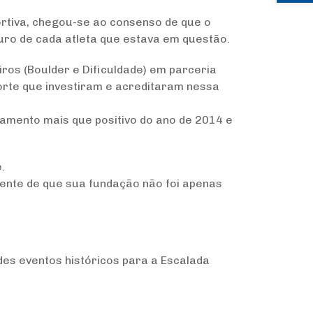
rtiva, chegou-se ao consenso de que o
turo de cada atleta que estava em questão.
ros (Boulder e Dificuldade) em parceria
orte que investiram e acreditaram nessa
amento mais que positivo do ano de 2014 e
.
iente de que sua fundação não foi apenas
des eventos históricos para a Escalada