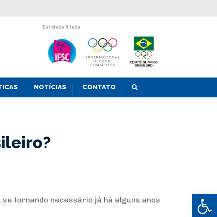
Entidade filiada
TICAS
NOTÍCIAS
CONTATO
ileiro?
Abrir 
 se tornando necessário já há alguns anos