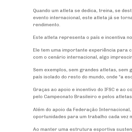
Quando um atleta se dedica, treina, se des
evento internacional, este atleta já se tor
rendimento.
Este atleta representa o país e incentiva no
Ele tem uma importante experiência para c
com o cenário internacional, algo impresci
Sem exemplos, sem grandes atletas, sem gr
país isolado do resto do mundo, onde “a escal
Graças ao apoio e incentivo do IFSC e ao c
pelo Campeonato Brasileiro e pelos atletas
Além do apoio da Federação Internacional
oportunidades para um trabalho cada vez m
Ao manter uma estrutura esportiva susten