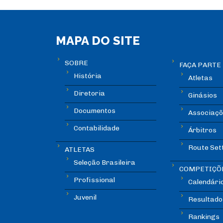
MAPA DO SITE
SOBRE
FAÇA PARTE
História
Atletas
Diretoria
Ginásios
Documentos
Associaçõ
Contabilidade
Árbitros
Route Set
ATLETAS
Seleção Brasileira
COMPETIÇÕ
Profissional
Calendári
Juvenil
Resultado
Rankings