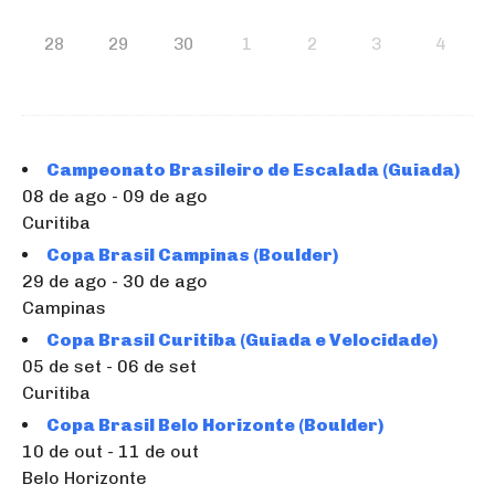
28
29
30
1
2
3
4
Campeonato Brasileiro de Escalada (Guiada)
08 de ago - 09 de ago
Curitiba
Copa Brasil Campinas (Boulder)
29 de ago - 30 de ago
Campinas
Copa Brasil Curitiba (Guiada e Velocidade)
05 de set - 06 de set
Curitiba
Copa Brasil Belo Horizonte (Boulder)
10 de out - 11 de out
Belo Horizonte