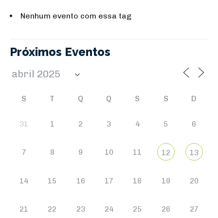
Nenhum evento com essa tag
Próximos Eventos
S
T
Q
Q
S
S
D
31
1
2
3
4
5
6
7
8
9
10
11
12
13
14
15
16
17
18
19
20
21
22
23
24
25
26
27