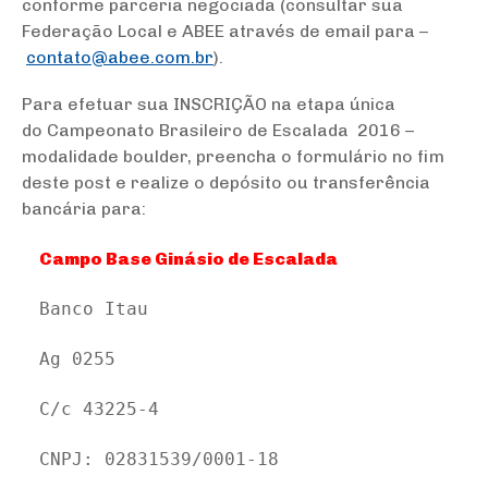
conforme parceria negociada (consultar sua
Federação Local e ABEE através de email para –
contato@abee.com.br
).
Para efetuar sua INSCRIÇÃO na etapa única
do Campeonato Brasileiro de Escalada 2016 –
modalidade boulder, preencha o formulário no fim
deste post e realize o depósito ou transferência
bancária para:
Campo Base Ginásio de Escalada 
Banco Itau
Ag 0255
C/c 43225-4
CNPJ: 02831539/0001-18