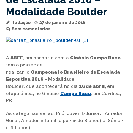
Modalidade Boulder
Redação
27 de janeiro de 2016
Sem comentários
A
ABEE
, em parceria com o
Ginásio Campo Base
,
tem o prazer de
realizar o
Campeonato Brasileiro de Escalada
Esportiva 2016
– Modalidade
Boulder, que acontecerá no dia
16 de abril,
em
etapa única, no Ginásio
Campo Base
, em Curitiba,
PR.
As categorias serão: Pró, Juvenil/Junior, Amador
Geral, Amador infantil (a partir de 8 anos) e Sênior
(+40 anos).