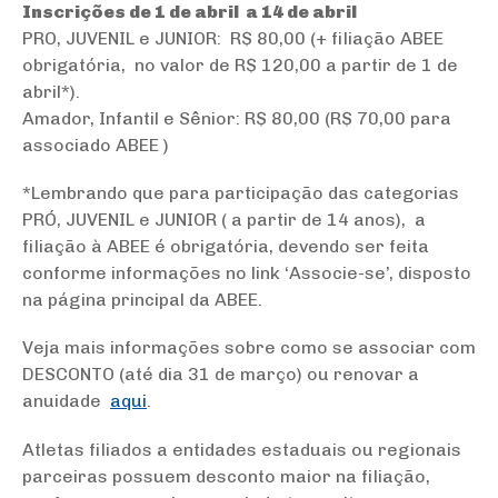
Inscrições de 1 de abril a 14 de abril
PRO, JUVENIL e JUNIOR: R$ 80,00 (+ filiação ABEE
obrigatória, no valor de R$ 120,00 a partir de 1 de
abril*).
Amador, Infantil e Sênior: R$ 80,00 (R$ 70,00 para
associado ABEE )
*
Lembrando que para participação das categorias
PRÓ, JUVENIL e JUNIOR ( a partir de 14 anos), a
filiação à ABEE é obrigatória, devendo ser feita
conforme informações no link ‘Associe-se’, disposto
na página principal da ABEE.
Veja mais informações sobre como se associar com
DESCONTO (até dia 31 de março) ou renovar a
anuidade
aqui
.
Atletas filiados a entidades estaduais ou regionais
parceiras possuem desconto maior na filiação,