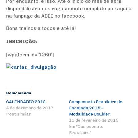
Por enquanto, é isso. Até o início do mês de abril,
disponibilizaremos regulamento completo por aqui e
na fanpage da ABEE no facebook.
Bons treinos a todos e até lá!
INSCRIÇÃO:
[wpgform id=’1260′]
Relacionado
CALENDÁRIO 2018
Campeonato Brasileiro de
4 de dezembro de 2017
Escalada 2015 –
Post similar
Modalidade Boulder
11 de fevereiro de 2015
Em "Campeonato
Brasileiro"