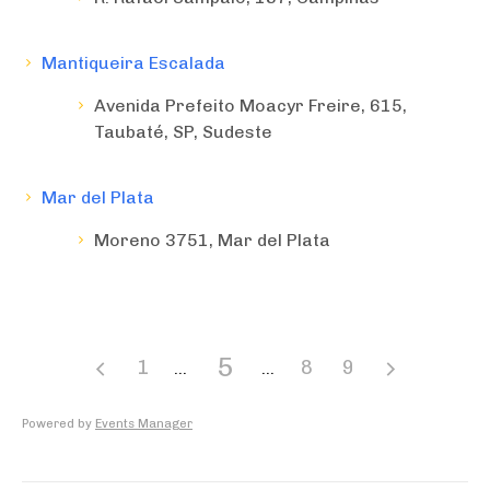
Mantiqueira Escalada
Avenida Prefeito Moacyr Freire, 615,
Taubaté, SP, Sudeste
Mar del Plata
Moreno 3751, Mar del Plata
5
1
8
9
Powered by
Events Manager