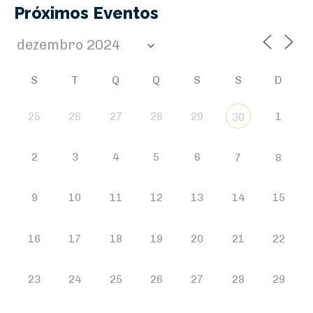
Próximos Eventos
S
T
Q
Q
S
S
D
25
26
27
28
29
1
30
2
3
4
5
6
7
8
9
10
11
12
13
14
15
16
17
18
19
20
21
22
23
24
25
26
27
28
29