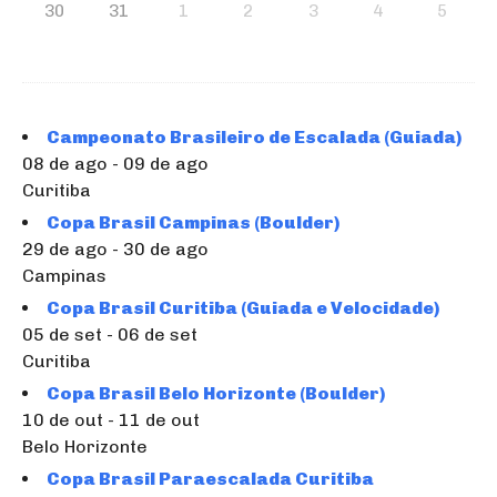
30
31
1
2
3
4
5
Campeonato Brasileiro de Escalada (Guiada)
08 de ago - 09 de ago
Curitiba
Copa Brasil Campinas (Boulder)
29 de ago - 30 de ago
Campinas
Copa Brasil Curitiba (Guiada e Velocidade)
05 de set - 06 de set
Curitiba
Copa Brasil Belo Horizonte (Boulder)
10 de out - 11 de out
Belo Horizonte
Copa Brasil Paraescalada Curitiba