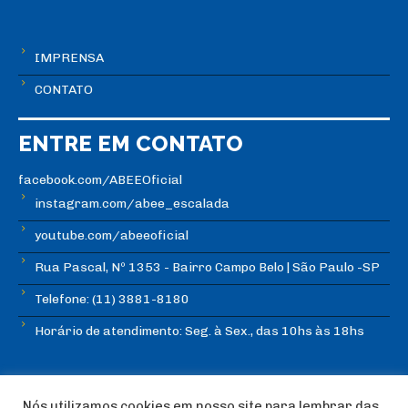
IMPRENSA
CONTATO
ENTRE EM CONTATO
facebook.com/ABEEOficial
instagram.com/abee_escalada
youtube.com/abeeoficial
Rua Pascal, Nº 1353 - Bairro Campo Belo | São Paulo -SP
Telefone: (11) 3881-8180
Horário de atendimento: Seg. à Sex., das 10hs às 18hs
Nós utilizamos cookies em nosso site para lembrar das