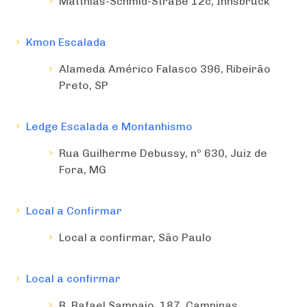
Matthias-Schmid-Straße 12c, Innsbruck
Kmon Escalada
Alameda Américo Falasco 396, Ribeirão
Preto, SP
Ledge Escalada e Montanhismo
Rua Guilherme Debussy, nº 630, Juiz de
Fora, MG
Local a Confirmar
Local a confirmar, São Paulo
Local a confirmar
R. Rafael Sampaio, 187, Campinas