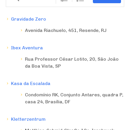
Gravidade Zero
Avenida Riachuelo, 451, Resende, RJ
Ibex Aventura
Rua Professor César Lotito, 20, São João
da Boa Vista, SP
Kasa da Escalada
Condomínio RK, Conjunto Antares, quadra P,
casa 24, Brasília, DF
Kletterzentrum