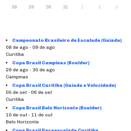
28
29
30
31
1
2
3
Campeonato Brasileiro de Escalada (Guiada)
08 de ago - 09 de ago
Curitiba
Copa Brasil Campinas (Boulder)
29 de ago - 30 de ago
Campinas
Copa Brasil Curitiba (Guiada e Velocidade)
05 de set - 06 de set
Curitiba
Copa Brasil Belo Horizonte (Boulder)
10 de out - 11 de out
Belo Horizonte
Copa Brasil Paraescalada Curitiba