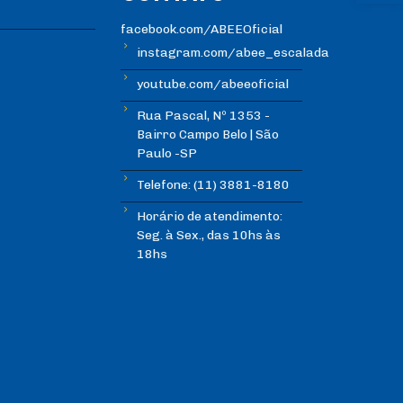
facebook.com/ABEEOficial
instagram.com/abee_escalada
youtube.com/abeeoficial
Rua Pascal, Nº 1353 -
Bairro Campo Belo | São
Paulo -SP
Telefone: (11) 3881-8180
Horário de atendimento:
Seg. à Sex., das 10hs às
18hs