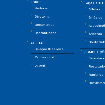
SOBRE
FAÇA PARTE
História
Atletas
Diretoria
Ginásios
Documentos
Associaçõ
Contabilidade
Árbitros
Route Set
ATLETAS
Seleção Brasileira
COMPETIÇÕ
Profissional
Calendári
Juvenil
Resultado
Rankings
Regulame