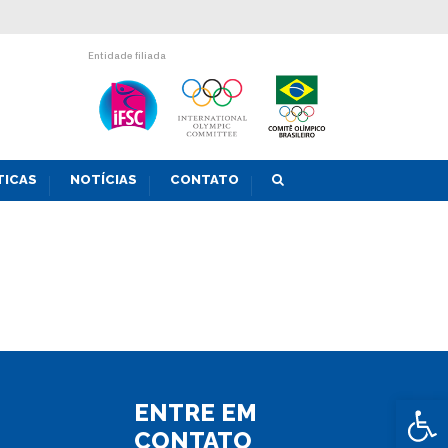
Entidade filiada
TICAS
NOTÍCIAS
CONTATO
Abrir 
ENTRE EM
CONTATO