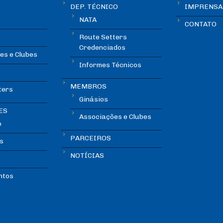
DEP. TÉCNICO
IMPRENSA
NATA
CONTATO
Route Setters
Credenciados
es e Clubes
Informes Técnicos
MEMBROS
ters
Ginásios
ES
Associações e Clubes
o
PARCEIROS
s
NOTÍCIAS
ntos