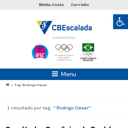
Minha Conta
Carrinho
Abrir 
Entidade filiada
Menu
/
Tag: Rodrigo Cesar
1 resultado por
tag:
Rodrigo Cesar