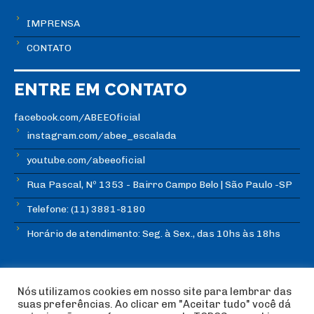
IMPRENSA
CONTATO
ENTRE EM CONTATO
facebook.com/ABEEOficial
instagram.com/abee_escalada
youtube.com/abeeoficial
Rua Pascal, Nº 1353 - Bairro Campo Belo | São Paulo -SP
Telefone: (11) 3881-8180
Horário de atendimento: Seg. à Sex., das 10hs às 18hs
Nós utilizamos cookies em nosso site para lembrar das
suas preferências. Ao clicar em "Aceitar tudo" você dá