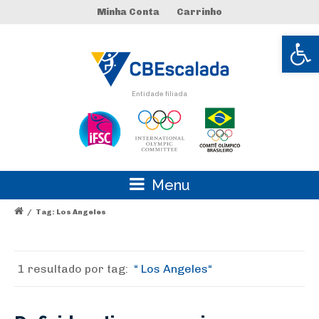
Minha Conta
Carrinho
Abrir 
Entidade filiada
Menu
/
Tag: Los Angeles
1 resultado por
tag:
Los Angeles