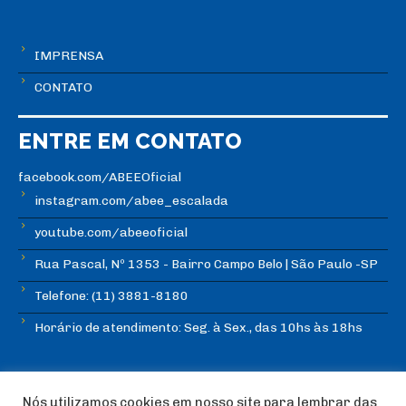
IMPRENSA
CONTATO
ENTRE EM CONTATO
facebook.com/ABEEOficial
instagram.com/abee_escalada
youtube.com/abeeoficial
Rua Pascal, Nº 1353 - Bairro Campo Belo | São Paulo -SP
Telefone: (11) 3881-8180
Horário de atendimento: Seg. à Sex., das 10hs às 18hs
Nós utilizamos cookies em nosso site para lembrar das