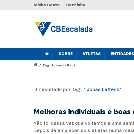
Minha Conta
Carrinho
SOBRE
ATLETAS
ENTIDADES
/
Tag: Jonas Leffeck
1 resultado por
tag:
Jonas Leffeck
Melhoras individuais e boas
Não foi dessa vez que voltamos a uma semif
Depois de emplacar dois atletas numa mesma