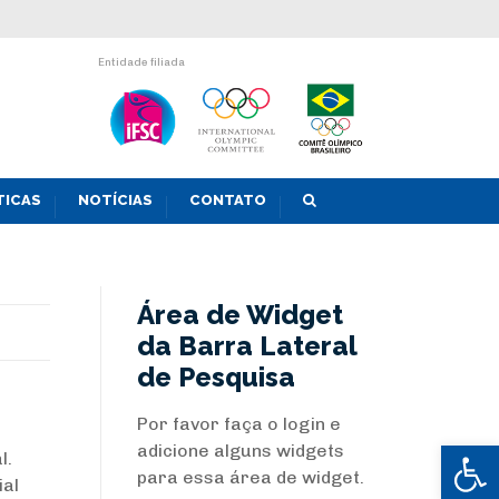
Entidade filiada
TICAS
NOTÍCIAS
CONTATO
Área de Widget
da Barra Lateral
de Pesquisa
Por favor faça o login e
Abrir 
adicione alguns widgets
l.
para essa área de widget.
ial