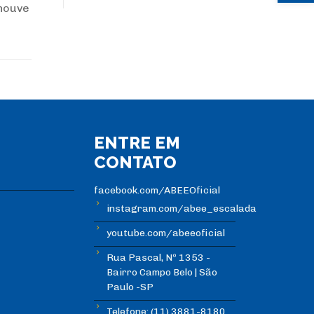
 houve
ENTRE EM
CONTATO
facebook.com/ABEEOficial
instagram.com/abee_escalada
youtube.com/abeeoficial
Rua Pascal, Nº 1353 -
Bairro Campo Belo | São
Paulo -SP
Telefone: (11) 3881-8180