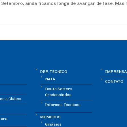
 Setembro, ainda ficamos longe de avançar de fase. Mas
DEP. TÉCNICO
IMPRENSA
NATA
CONTATO
Route Setters
Credenciados
es e Clubes
Informes Técnicos
MEMBROS
ters
Ginásios