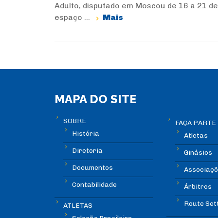
Adulto, disputado em Moscou de 16 a 21 de
espaço ...
Mais
MAPA DO SITE
SOBRE
FAÇA PARTE
História
Atletas
Diretoria
Ginásios
Documentos
Associaçõ
Contabilidade
Árbitros
Route Set
ATLETAS