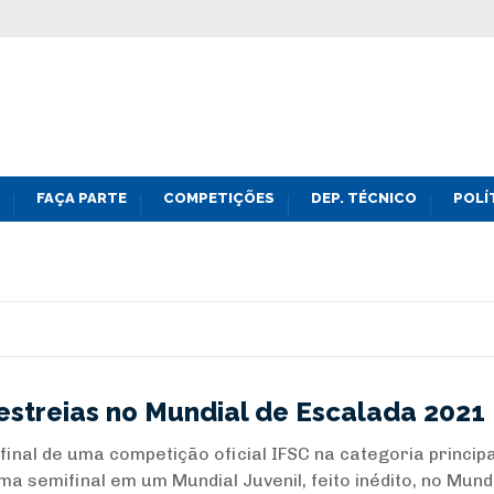
FAÇA PARTE
COMPETIÇÕES
DEP. TÉCNICO
POLÍ
 estreias no Mundial de Escalada 2021
inal de uma competição oficial IFSC na categoria principa
 semifinal em um Mundial Juvenil, feito inédito, no Mund