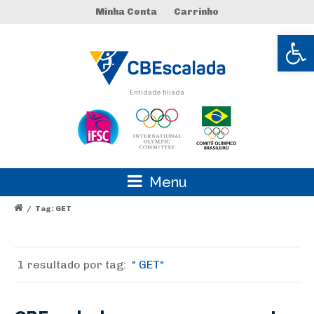
Minha Conta
Carrinho
Abrir 
Entidade filiada
Menu
/
Tag: GET
1 resultado por
tag:
GET