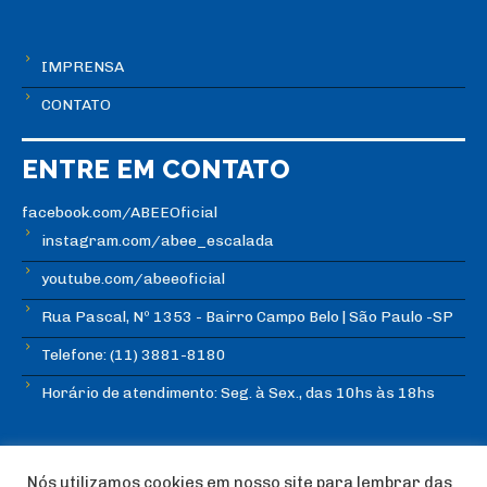
IMPRENSA
CONTATO
ENTRE EM CONTATO
facebook.com/ABEEOficial
instagram.com/abee_escalada
youtube.com/abeeoficial
Rua Pascal, Nº 1353 - Bairro Campo Belo | São Paulo -SP
Telefone: (11) 3881-8180
Horário de atendimento: Seg. à Sex., das 10hs às 18hs
Nós utilizamos cookies em nosso site para lembrar das