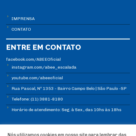
IMPRENSA
CONTATO
ENTRE EM CONTATO
facebook.com/ABEEOficial
instagram.com/abee_escalada
youtube.com/abeeoficial
Rua Pascal, Nº 1353 - Bairro Campo Belo | São Paulo -SP
Telefone: (11) 3881-8180
Horário de atendimento: Seg. à Sex., das 10hs às 18hs
Nós utilizamos cookies em nosso site para lembrar das