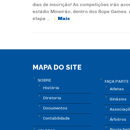
dias de inscrição! As competições irão ac
estádio Mineirão, dentro dos Bope Games. 
etapa ...
Mais
MAPA DO SITE
SOBRE
FAÇA PARTE
História
Atletas
Diretoria
Ginásios
Documentos
Associaçõ
Contabilidade
Árbitros
Route Set