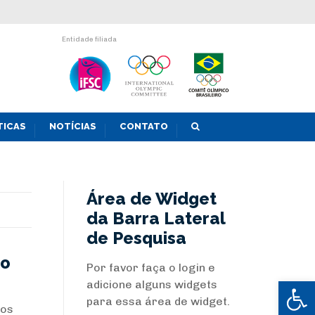
Entidade filiada
TICAS
NOTÍCIAS
CONTATO
Área de Widget
da Barra Lateral
de Pesquisa
ro
Por favor faça o login e
Abrir 
adicione alguns widgets
para essa área de widget.
mos