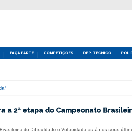
FAÇA PARTE
COMPETIÇÕES
DEP. TÉCNICO
POLÍ
da
ara a 2ª etapa do Campeonato Brasilei
rasileiro de Dificuldade e Velocidade está nos seus últi