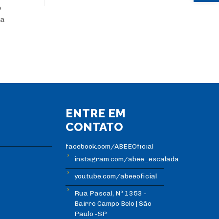
o
 a
ENTRE EM
CONTATO
facebook.com/ABEEOficial
instagram.com/abee_escalada
youtube.com/abeeoficial
Rua Pascal, Nº 1353 -
Bairro Campo Belo | São
Paulo -SP