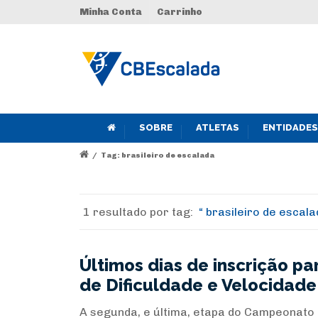
Minha Conta
Carrinho
SOBRE
ATLETAS
ENTIDADES
/
Tag: brasileiro de escalada
1 resultado por
tag:
brasileiro de escala
Últimos dias de inscrição p
de Dificuldade e Velocidade
A segunda, e última, etapa do Campeonato B