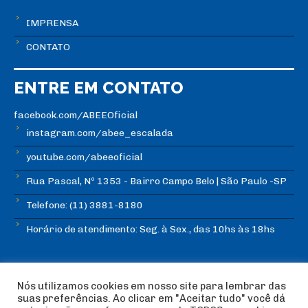
IMPRENSA
CONTATO
ENTRE EM CONTATO
facebook.com/ABEEOficial
instagram.com/abee_escalada
youtube.com/abeeoficial
Rua Pascal, Nº 1353 - Bairro Campo Belo | São Paulo -SP
Telefone: (11) 3881-8180
Horário de atendimento: Seg. à Sex., das 10hs às 18hs
Nós utilizamos cookies em nosso site para lembrar das
suas preferências. Ao clicar em "Aceitar tudo" você dá